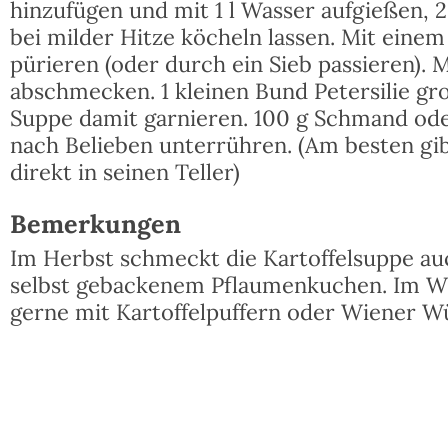
hinzufügen und mit 1 l Wasser aufgießen, 
bei milder Hitze köcheln lassen. Mit einem
pürieren (oder durch ein Sieb passieren). M
abschmecken. 1 kleinen Bund Petersilie gr
Suppe damit garnieren. 100 g Schmand od
nach Belieben unterrühren. (Am besten gib
direkt in seinen Teller)
Bemerkungen
Im Herbst schmeckt die Kartoffelsuppe a
selbst gebackenem Pflaumenkuchen. Im Wi
gerne mit Kartoffelpuffern oder Wiener W